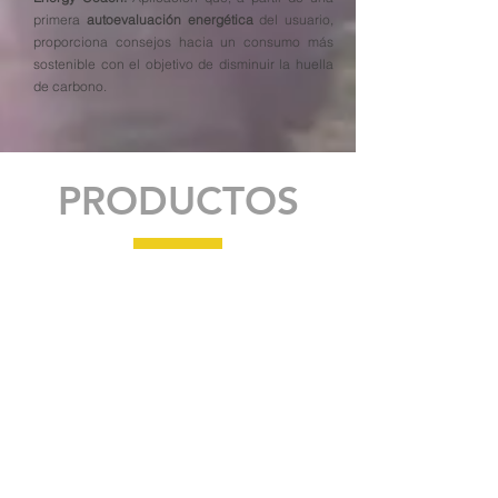
primera
autoevaluación energética
del usuario,
proporciona consejos hacia un consumo más
sostenible con el objetivo de disminuir la huella
de carbono.
PRODUCTOS